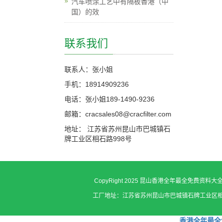
汽车喷涂工艺中有隔板香港（中
国）的效
联系我们
联系人：张小姐
手机：18914909236
电话：张小姐189-1490-9236
邮箱：cracsales08@cracfilter.com
地址： 江苏省苏州昆山市巴城镇石
牌工业区相石路998号
CopyRight 2025 昆山香港全年最全免费资料
工厂地址：江苏省苏州昆山市巴城镇石牌工业区相石路998号 张小
香港全年最全