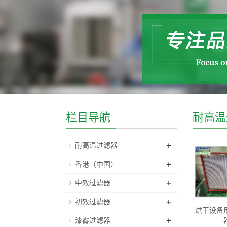
栏目导航
耐高温
+
耐高温过滤器
+
香港（中国）
+
中效过滤器
+
初效过滤器
烘干设备
+
漆雾过滤器