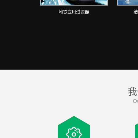
地铁应用过滤器
洁
我
O