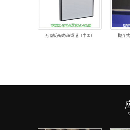
无隔板高效/超香港（中国）
抛弃式
S