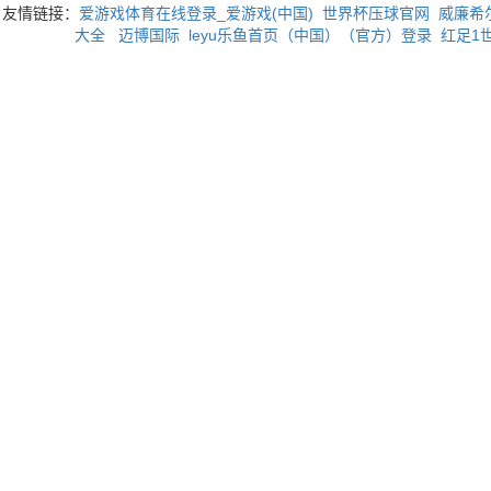
友情链接：
爱游戏体育在线登录_爱游戏(中国)
世界杯压球官网
威廉希
大全
迈博国际
leyu乐鱼首页（中国）（官方）登录
红足1