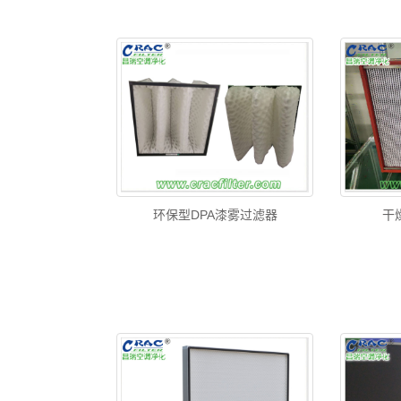
环保型DPA漆雾过滤器
干