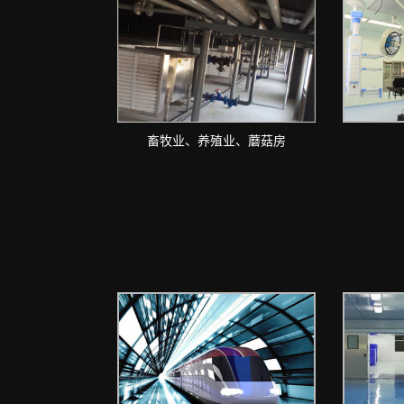
畜牧业、养殖业、蘑菇房