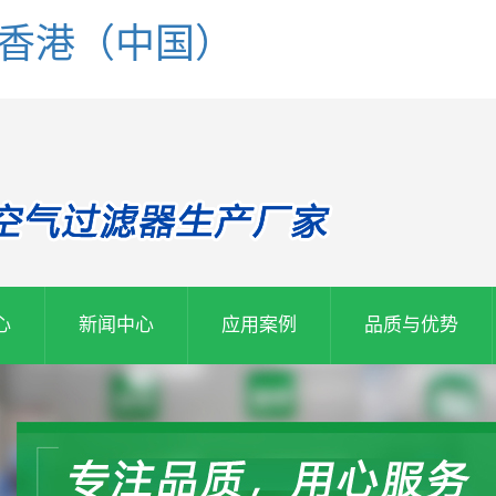
-香港（中国）
心
新闻中心
应用案例
品质与优势