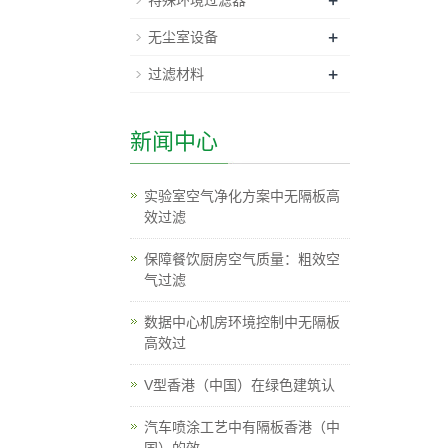
+
特殊环境过滤器
+
无尘室设备
+
过滤材料
新闻中心
实验室空气净化方案中无隔板高
效过滤
保障餐饮厨房空气质量：粗效空
气过滤
数据中心机房环境控制中无隔板
高效过
V型香港（中国）在绿色建筑认
汽车喷涂工艺中有隔板香港（中