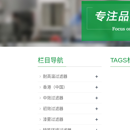
栏目导航
TAGS
+
耐高温过滤器
+
香港（中国）
+
中效过滤器
+
初效过滤器
+
漆雾过滤器